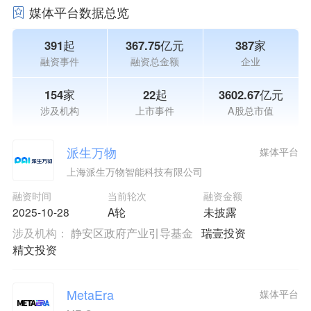
媒体平台数据总览
391起
367.75亿元
387家
融资事件
融资总金额
企业
154家
22起
3602.67亿元
涉及机构
上市事件
A股总市值
派生万物
媒体平台
上海派生万物智能科技有限公司
融资时间
当前轮次
融资金额
2025-10-28
A轮
未披露
涉及机构：
静安区政府产业引导基金
瑞壹投资
精文投资
MetaEra
媒体平台