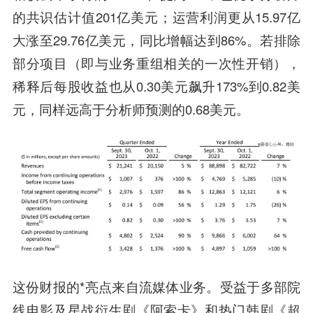
的共识估计值201亿美元；运营利润更从15.97亿
大涨至29.76亿美元，同比增幅达到86%。若排除
部分项目（即与业务重组相关的一次性开销），
稀释后每股收益也从0.30美元飙升173%到0.82美
元，同样远高于分析师预测的0.68美元。
这份财报的*亮点来自流媒体业务。受益于多部院
线电影及星战衍生剧《阿索卡》和热门韩剧《超