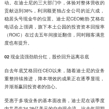
动。在迪士尼的三大部门中，体验对整体营收的
贡献达到38%，利润额更独占全公司的近六成，
稳居头号现金牛的位置。迪士尼CEO鲍勃·艾格在
电话会上强调，旗下本土公园的投资资本回报率
（ROIC）在过去五年间接近翻倍，同时顾客满意
度也有提升。
02 现金流强劲助分红，股价回升远离谷底
自去年底艾格回任CEO以来，随着迪士尼的业务
重整持续推进，降本增效的成果正在逐季显现，
并渐渐赢回投资者的信心。
受惠于多项业务的基本面改善，迪士尼在该季度
内共产生34.28亿美元的自由现金流，比去年同期