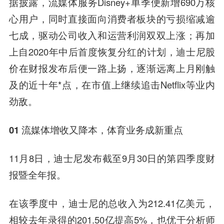
据披露，流媒体服务Disney+单季便新增690万核
心用户，同时直接面向消费者板块的亏损缩减逾
七成，驱动公司收入和运营利润双双上涨；再加
上自2020年中后首度恢复分红的计划，迪士尼股
价在财报发布后便一路上扬，逐渐远离上月刚触
及的近十年*点，在市值上继续追击Netflix等业内
劲敌。
01 流媒体增收又降本，体育业务成新重点
11月8日，迪士尼发布截至9月30日的第四季度财
报暨全年报。
在该季度中，迪士尼的总收入为212.41亿美元，
相较去年录得的201.50亿提高5%，也优于分析师