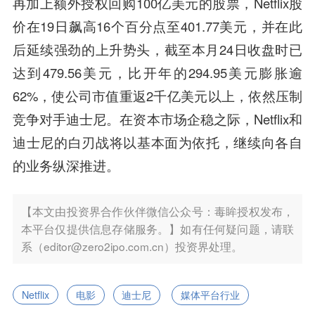
再加上额外授权回购100亿美元的股票，Netflix股
价在19日飙高16个百分点至401.77美元，并在此
后延续强劲的上升势头，截至本月24日收盘时已
达到479.56美元，比开年的294.95美元膨胀逾
62%，使公司市值重返2千亿美元以上，依然压制
竞争对手迪士尼。在资本市场企稳之际，Netflix和
迪士尼的白刃战将以基本面为依托，继续向各自
的业务纵深推进。
【本文由投资界合作伙伴微信公众号：毒眸授权发布，
本平台仅提供信息存储服务。】如有任何疑问题，请联
系（editor@zero2ipo.com.cn）投资界处理。
Netflix
电影
迪士尼
媒体平台行业