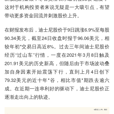
这对于机构投资者来说无疑是一大吸引点，有望
带动更多资金回流并刺激股价上升。
在财报发布后，迪士尼股价于9日跳涨6.9%至每股
90.34美元，截至24日收盘时报于96.06美元，相
较年初*交易日高近8%。 过去三年间迪士尼股价
经历“过山车”行情，一度在2021年3月8日触及
201.91美元的历史新高，但随后由于市场波动叠
加自身因素开始震荡下行，直到上月4日创下
79.32美元的近十年*谷，相比市值*期跌去逾六
成。在近期一连串利好的驱动下，迪士尼股价正
逐渐走出向上的轨迹。