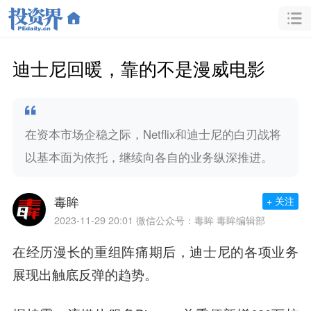
迪士尼回暖，靠的不是漫威电影
在资本市场企稳之际，Netflix和迪士尼的白刃战将
以基本面为依托，继续向各自的业务纵深推进。
毒眸
+ 关注
2023-11-29 20:01
微信公众号：毒眸 毒眸编辑部
在经历漫长的重组阵痛期后，迪士尼的各项业务
展现出触底反弹的趋势。