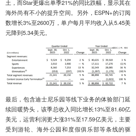
土，而Star更爆出单季21%的同比跌幅，显示其在
海外尚有不小的提升空间。另外，ESPN+的订阅
数增长3%至2600万，单户每月平均收入从5.45美
元降到5.34美元。
最后，包含迪士尼乐园等线下业务的体验部门延
续回暖势头，该季总收入同比增长13%至81.60亿
美元，运营利润更大涨31%至17.59亿美元，主要
受到游轮、海外公园和度假俱乐部等条线的驱