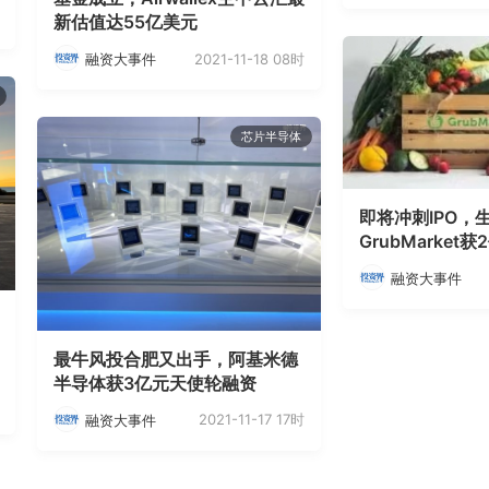
新估值达55亿美元
2021-11-18 08时
融资大事件
芯片半导体
即将冲刺IPO，
GrubMarket
融资大事件
最牛风投合肥又出手，阿基米德
半导体获3亿元天使轮融资
2021-11-17 17时
融资大事件