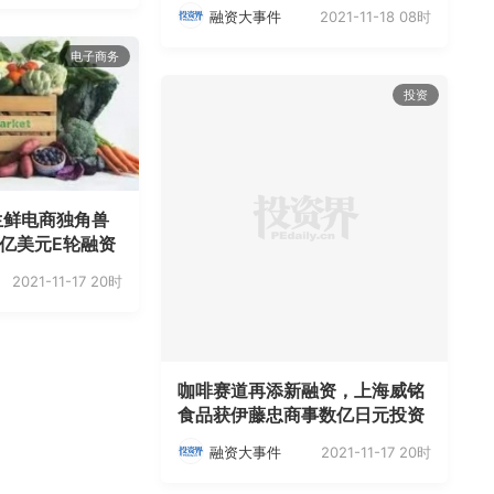
2021-11-18 08时
融资大事件
电子商务
投资
生鲜电商独角兽
获2亿美元E轮融资
2021-11-17 20时
咖啡赛道再添新融资，上海威铭
食品获伊藤忠商事数亿日元投资
2021-11-17 20时
融资大事件