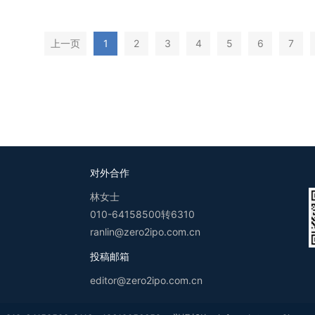
上一页
1
2
3
4
5
6
7
对外合作
林女士
010-64158500转6310
ranlin@zero2ipo.com.cn
投稿邮箱
editor@zero2ipo.com.cn