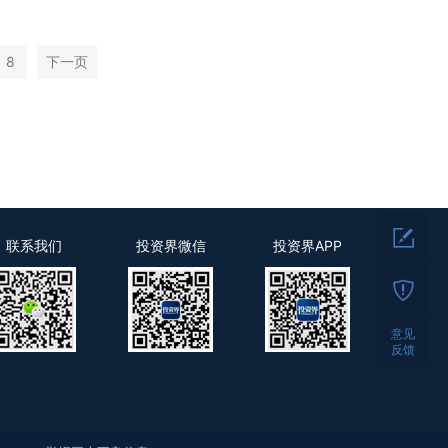
8
下一页
联系我们
投资界微信
投资界APP
意见
反馈