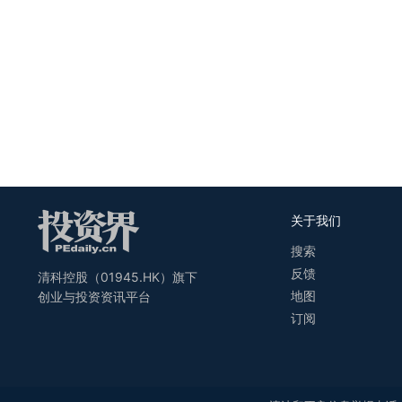
关于我们
搜索
反馈
清科控股（01945.HK）旗下
地图
创业与投资资讯平台
订阅