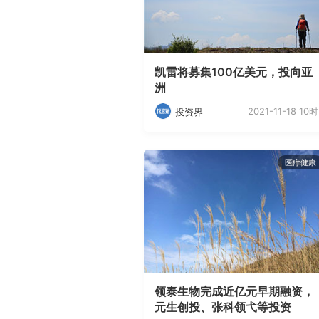
凯雷将募集100亿美元，投向亚
洲
2021-11-18 10时
投资界
医疗健康
领泰生物完成近亿元早期融资，
元生创投、张科领弋等投资