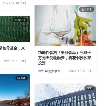
2021-11-18 15时
批发零售
传统行业
绿色母基金，来
功能性饮料「美肌饮品」完成千
万元天使轮融资，梅花创投独家
2021-11-18 11时
投资
2021-11-18 12时
融资大事件
母基金
投资