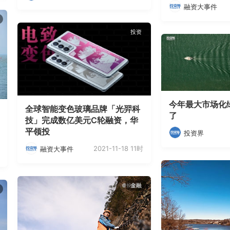
融资大事件
投资
今年最大市场化
全球智能变色玻璃品牌「光羿科
了
技」完成数亿美元C轮融资，华
平领投
投资界
2021-11-18 11时
融资大事件
金融