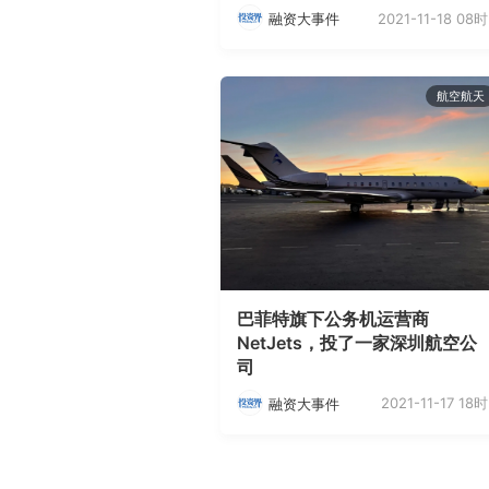
2021-11-18 08时
融资大事件
航空航天
巴菲特旗下公务机运营商
NetJets，投了一家深圳航空公
司
2021-11-17 18时
融资大事件