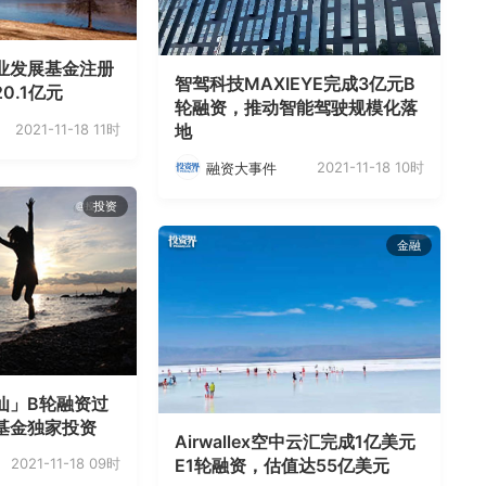
业发展基金注册
智驾科技MAXIEYE完成3亿元B
0.1亿元
轮融资，推动智能驾驶规模化落
地
2021-11-18 11时
2021-11-18 10时
融资大事件
投资
金融
仙」B轮融资过
基金独家投资
Airwallex空中云汇完成1亿美元
E1轮融资，估值达55亿美元
2021-11-18 09时