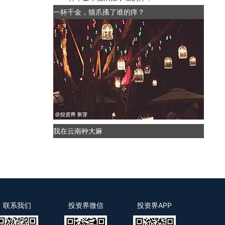
一杯千金，猫爪搔了谁的痒？
我在云南种大麻
联系我们
投资界微信
投资界APP