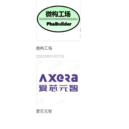
微构工场
2022年01月17日
爱芯元智