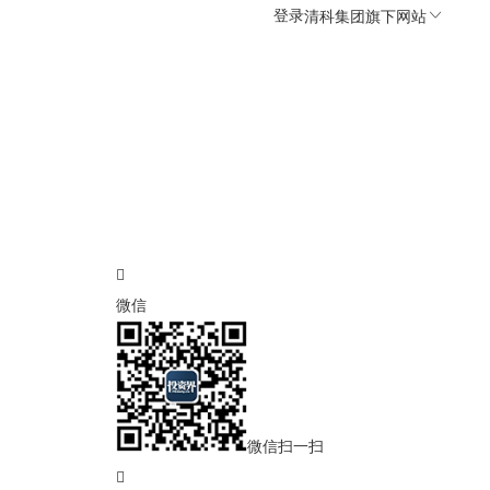
登录
清科集团旗下网站
微信
微信扫一扫