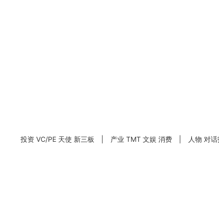
投资
VC/PE
天使
新三板
|
产业
TMT
文娱
消费
|
人物
对话