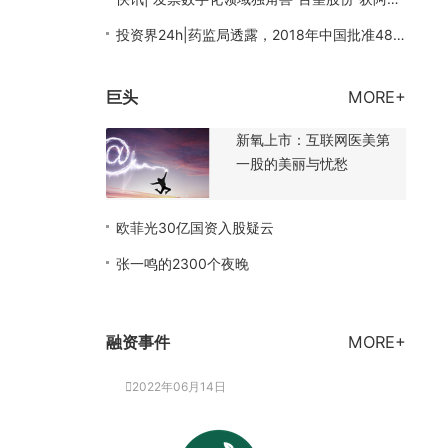
投资界24h|药监局透露，2018年中国批准48个全新药品上市；2019年中国独角兽报告发布
巨头
MORE+
新氧上市：互联网医美第
一股的美丽与忧愁
欧菲光30亿国资入股疑云
张一鸣的2300个夜晚
融资事件
MORE+
2022年06月14日