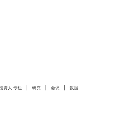
投资人
专栏
|
研究
|
会议
|
数据